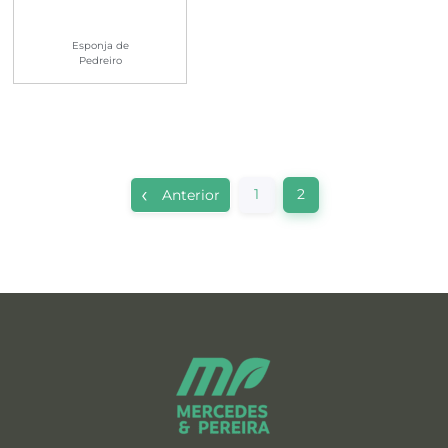
Esponja de
Pedreiro
1
2
Anterior