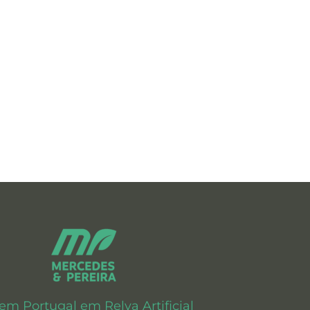
 em Portugal em Relva Artificial