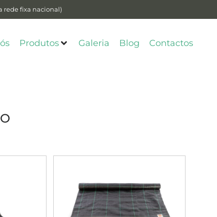
 rede fixa nacional)
ós
Produtos
Galeria
Blog
Contactos
LO