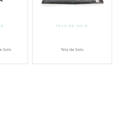
LO
TELA DE SOLO
e Solo
Tela de Solo