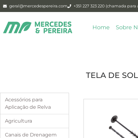
geral@mercedespereira.com
+351 227 323 220 (chamada para a
Home
Sobre N
TELA DE SO
Acessórios para
Aplicação de Relva
Agricultura
Canais de Drenagem