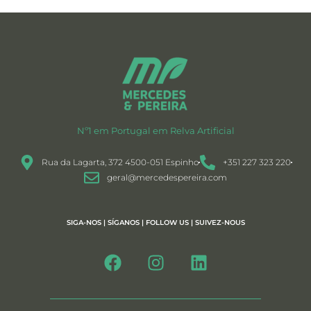
Nº1 em Portugal em Relva Artificial
Rua da Lagarta, 372 4500-051 Espinho
+351 227 323 220
geral@mercedespereira.com
SIGA-NOS | SÍGANOS | FOLLOW US | SUIVEZ-NOUS