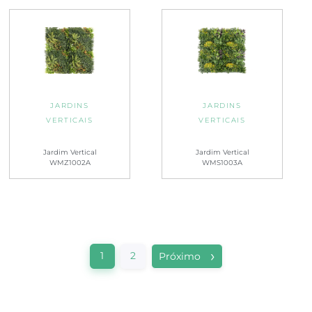
JARDINS
JARDINS
VERTICAIS
VERTICAIS
Jardim Vertical
Jardim Vertical
WMZ1002A
WMS1003A
1
2
Próximo