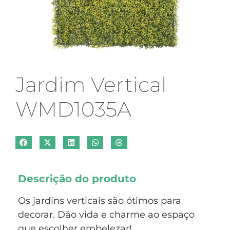
Jardim Vertical
WMD1035A
Descrição do produto
Os jardins verticais são ótimos para
decorar. Dão vida e charme ao espaço
que escolher embelezar!