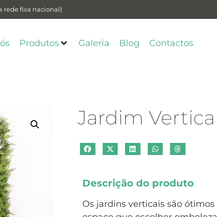
 rede fixa nacional)
ós
Produtos
Galeria
Blog
Contactos
Jardim Vertic
Descrição do produto
Os jardins verticais são ótimo