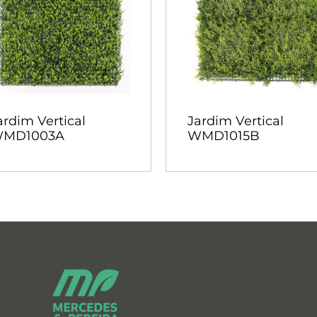
ardim Vertical
Jardim Vertical
MD1003A
WMD1015B