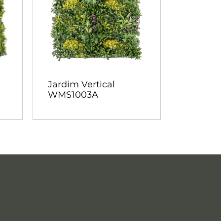
Jardim Vertical
WMS1003A