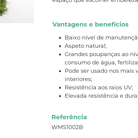
espaço que escolher embeleza
Vantagens e benefícios
Baixo nível de manutençã
Aspeto natural;
Grandes poupanças ao nív
consumo de água, fertiliza
Pode ser usado nos mais v
interiores;
Resistência aos raios UV;
Elevada resistência e dura
Referência
WMS1002B