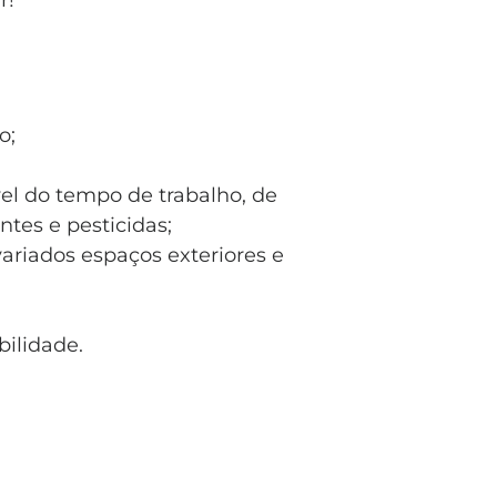
r!
o;
el do tempo de trabalho, de
ntes e pesticidas;
ariados espaços exteriores e
bilidade.