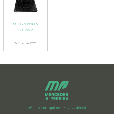
TAMPAS FERRO
FUNDIDO
Tampa Lisa B125
Nº1 em Portugal em Relva Artificial