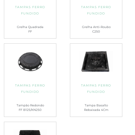
TAMPAS FERRO
TAMPAS FERRO
FUNDIDO
FUNDIDO
Grelha Quadrada
Grelha Anti-Roubo
FF
C250
TAMPAS FERRO
TAMPAS FERRO
FUNDIDO
FUNDIDO
Tampão Redondo
Tampa Basalto
FF B125/KN250
Rebaixada 4Cm