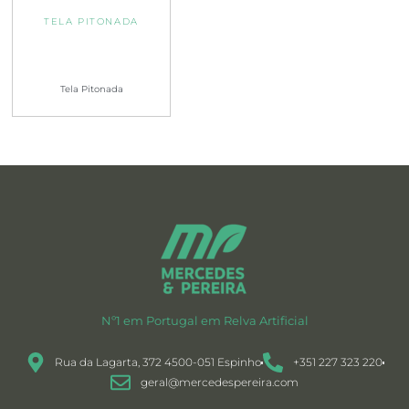
TELA PITONADA
Tela Pitonada
Nº1 em Portugal em Relva Artificial
Rua da Lagarta, 372 4500-051 Espinho
+351 227 323 220
geral@mercedespereira.com