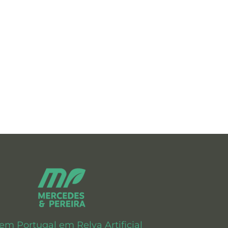
 em Portugal em Relva Artificial