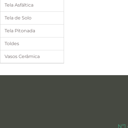
Tela Asfáltica
Tela de Solo
Tela Pitonada
Toldes
Vasos Cerâmica
Nº1