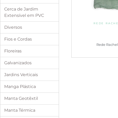
Cerca de Jardim
Extensível em PVC
REDE RACH
Diversos
Fios e Cordas
Rede Rache
Floreiras
Galvanizados
Jardins Verticais
Manga Plástica
Manta Geotêxtil
Manta Térmica