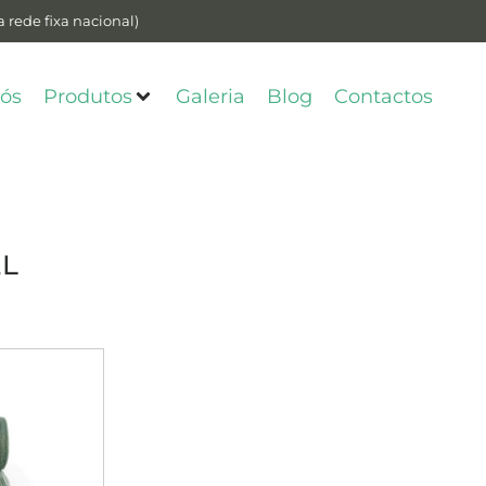
 rede fixa nacional)
ós
Produtos
Galeria
Blog
Contactos
EL