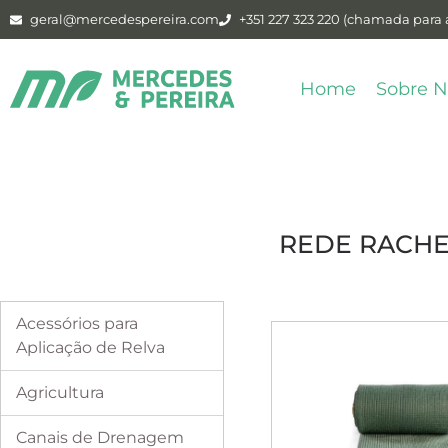
geral@mercedespereira.com
+351 227 323 220 (chamada para a
Home
Sobre N
REDE RACH
Acessórios para
Aplicação de Relva
Agricultura
Canais de Drenagem