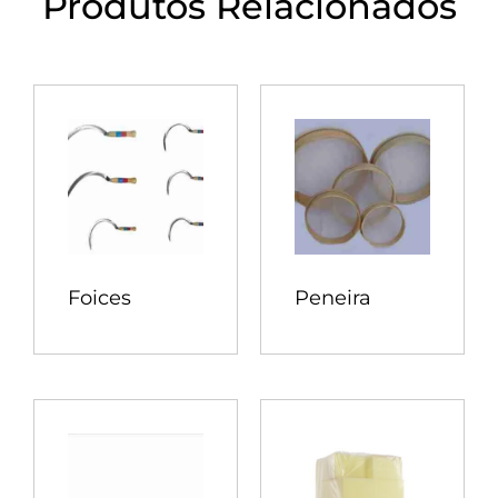
Produtos Relacionados
Foices
Peneira