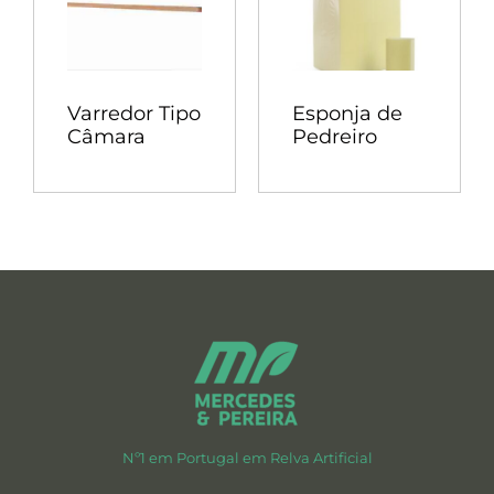
Varredor Tipo
Esponja de
Câmara
Pedreiro
Nº1 em Portugal em Relva Artificial