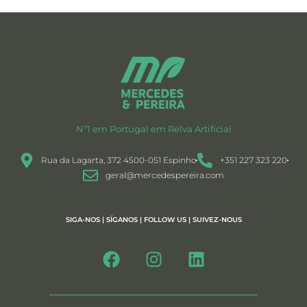
Nº1 em Portugal em Relva Artificial
Rua da Lagarta, 372 4500-051 Espinho
+351 227 323 220
geral@mercedespereira.com
SIGA-NOS | SÍGANOS | FOLLOW US | SUIVEZ-NOUS