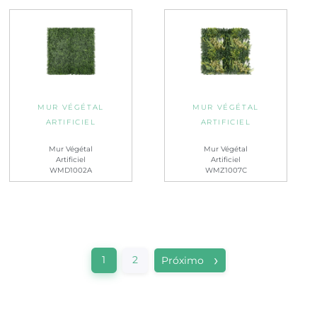
MUR VÉGÉTAL
MUR VÉGÉTAL
ARTIFICIEL
ARTIFICIEL
Mur Végétal
Mur Végétal
Artificiel
Artificiel
WMD1002A
WMZ1007C
1
2
Próximo