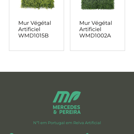
Mur Végétal
Mur Végétal
Artificiel
Artificiel
WMD1015B
WMD1002A
Nº1 em Portugal em Relva Artificial