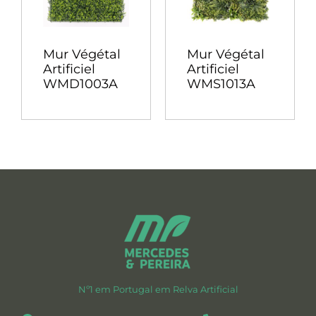
Mur Végétal
Mur Végétal
Artificiel
Artificiel
WMD1003A
WMS1013A
Nº1 em Portugal em Relva Artificial