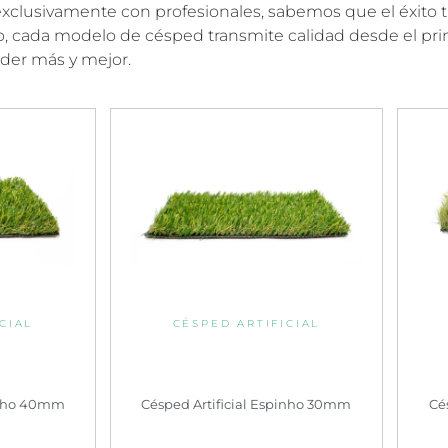
clusivamente con profesionales, sabemos que el éxito 
 eso, cada modelo de césped transmite calidad desde el p
nder más y mejor.
CIAL
CÉSPED ARTIFICIAL
pinho 40mm
Césped Artificial Espinho 30mm
Cé