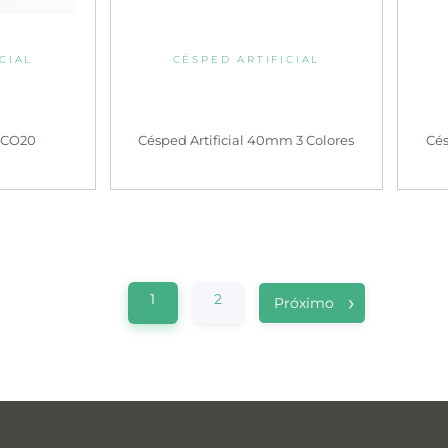
CIAL
CÉSPED ARTIFICIAL
 ECO20
Césped Artificial 40mm 3 Colores
Cés
1
2
Próximo