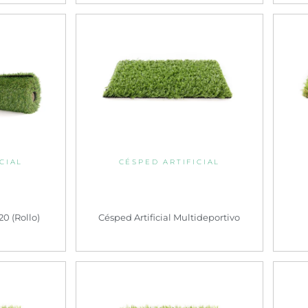
CIAL
CÉSPED ARTIFICIAL
20 (Rollo)
Césped Artificial Multideportivo