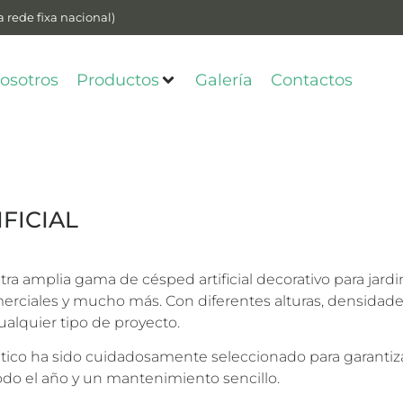
 rede fixa nacional)
osotros
Productos
Galería
Contactos
FICIAL
ra amplia gama de césped artificial decorativo para jardin
erciales y mucho más. Con diferentes alturas, densidade
alquier tipo de proyecto.
tico ha sido cuidadosamente seleccionado para garantiza
odo el año y un mantenimiento sencillo.