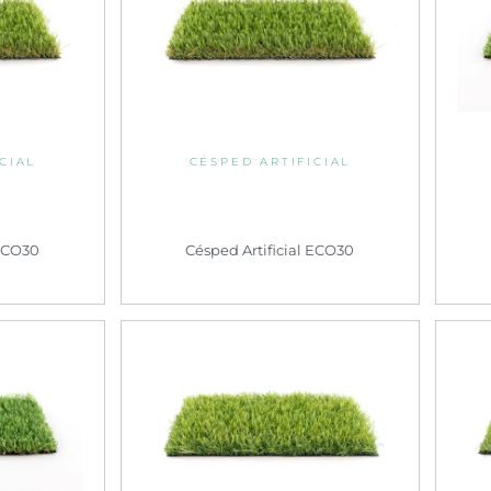
CIAL
CÉSPED ARTIFICIAL
 ECO30
Césped Artificial ECO30