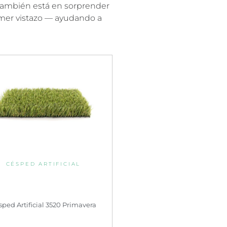
también está en sorprender
rimer vistazo — ayudando a
CÉSPED ARTIFICIAL
sped Artificial 3520 Primavera