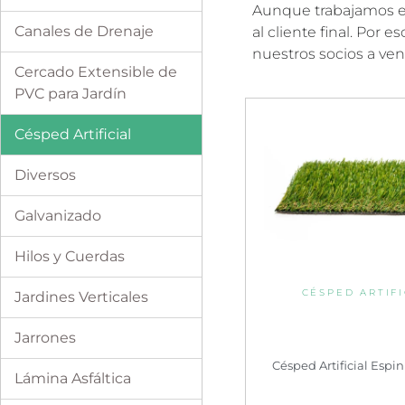
Aunque trabajamos ex
Canales de Drenaje
al cliente final. Por
nuestros socios a ve
Cercado Extensible de
PVC para Jardín
Césped Artificial
Diversos
Galvanizado
Hilos y Cuerdas
CÉSPED ARTIFI
Jardines Verticales
Jarrones
Césped Artificial Es
Lámina Asfáltica