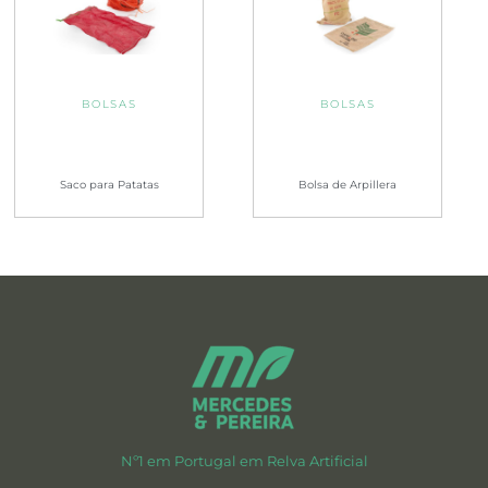
BOLSAS
BOLSAS
Saco para Patatas
Bolsa de Arpillera
Nº1 em Portugal em Relva Artificial