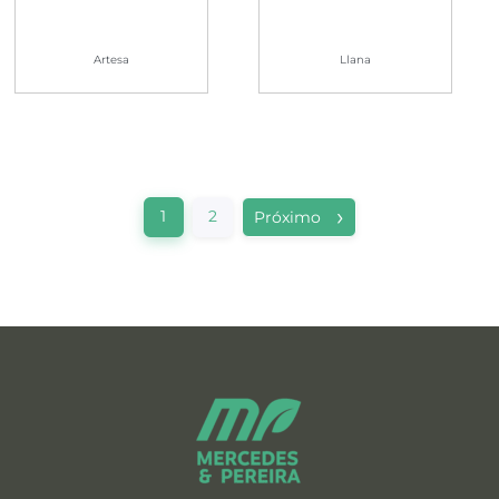
Artesa
Llana
1
2
Próximo