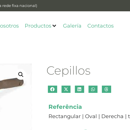
 rede fixa nacional)
osotros
Productos
Galería
Contactos
Cepillos
Referência
Rectangular | Oval | Derecha | 