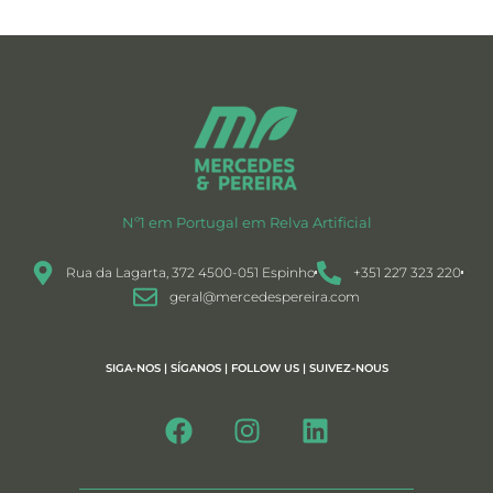
Nº1 em Portugal em Relva Artificial
Rua da Lagarta, 372 4500-051 Espinho
+351 227 323 220
geral@mercedespereira.com
SIGA-NOS | SÍGANOS | FOLLOW US | SUIVEZ-NOUS