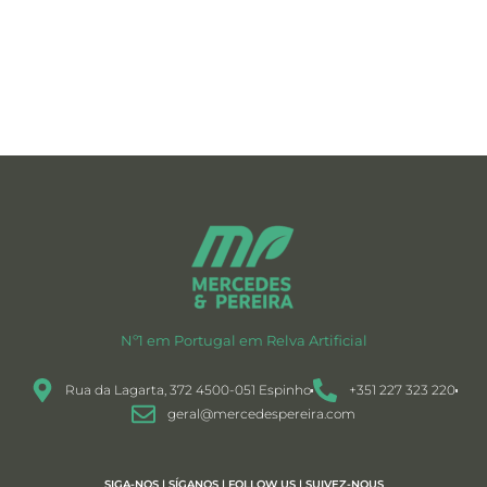
Nº1 em Portugal em Relva Artificial
Rua da Lagarta, 372 4500-051 Espinho
+351 227 323 220
geral@mercedespereira.com
SIGA-NOS | SÍGANOS | FOLLOW US | SUIVEZ-NOUS