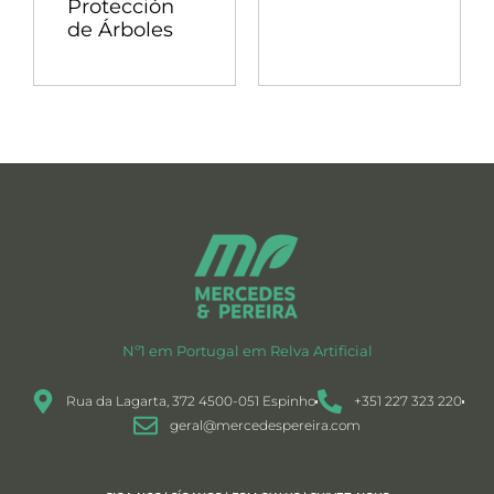
Protección
de Árboles
Nº1 em Portugal em Relva Artificial
Rua da Lagarta, 372 4500-051 Espinho
+351 227 323 220
geral@mercedespereira.com