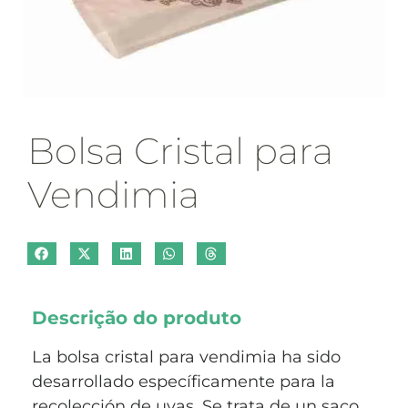
Bolsa Cristal para
Vendimia
Descrição do produto
La bolsa cristal para vendimia ha sido
desarrollado específicamente para la
recolección de uvas. Se trata de un saco