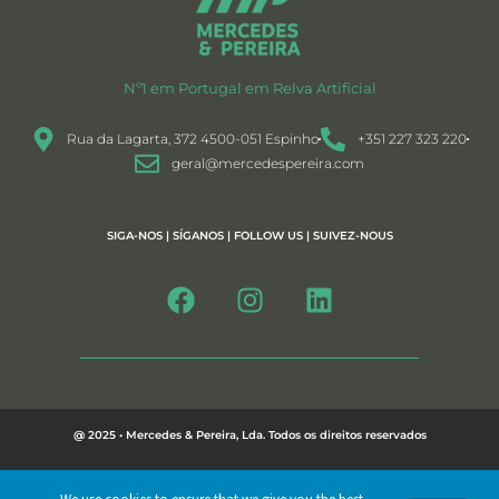
Nº1 em Portugal em Relva Artificial
Rua da Lagarta, 372 4500-051 Espinho
+351 227 323 220
geral@mercedespereira.com
SIGA-NOS | SÍGANOS | FOLLOW US | SUIVEZ-NOUS
@ 2025 • Mercedes & Pereira, Lda. Todos os direitos reservados
Política de Privacidade