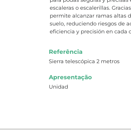
para podas seguras y precisas 
escaleras o escalerillas. Graci
permite alcanzar ramas altas 
suelo, reduciendo riesgos de 
eficiencia y precisión en cada c
Referência
Sierra telescópica 2 metros
Apresentação
Unidad