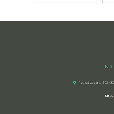
Nº1
Rua da Lagarta, 372 45
SIGA