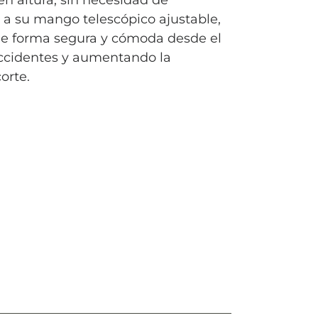
en altura, sin necesidad de
as a su mango telescópico ajustable,
de forma segura y cómoda desde el
accidentes y aumentando la
orte.