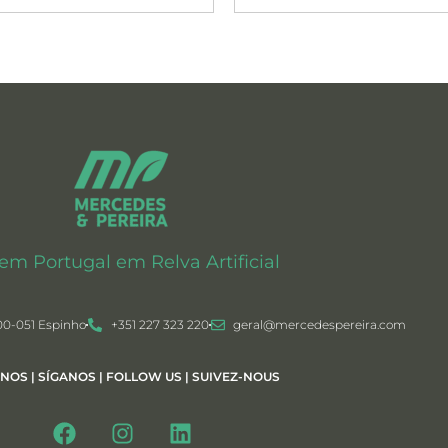
 em Portugal em Relva Artificial
00-051 Espinho
+351 227 323 220
geral@mercedespereira.com
-NOS | SÍGANOS | FOLLOW US | SUIVEZ-NOUS