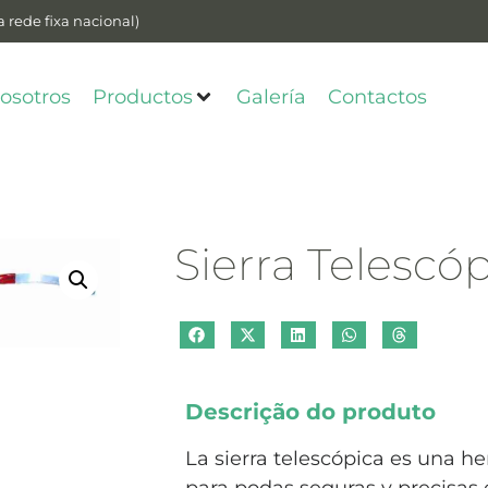
 rede fixa nacional)
osotros
Productos
Galería
Contactos
Sierra Telescó
Descrição do produto
La sierra telescópica es una h