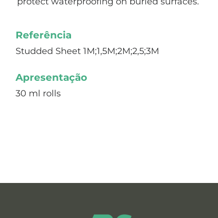
protect waterproofing on buried surfaces.
Referência
Studded Sheet 1M;1,5M;2M;2,5;3M
Apresentação
30 ml rolls