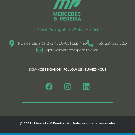
Nº1 em Portugal em Relva Artificial
Rua da Lagarta, 372 4500-051 Espinho
+351 227 323 220
geral@mercedespereira.com
SIGA-NOS | SÍGANOS | FOLLOW US | SUIVEZ-NOUS
@ 2025 • Mercedes & Pereira, Lda. Todos os direitos reservados