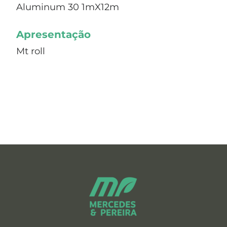
Aluminum 30 1mX12m
Apresentação
Mt roll