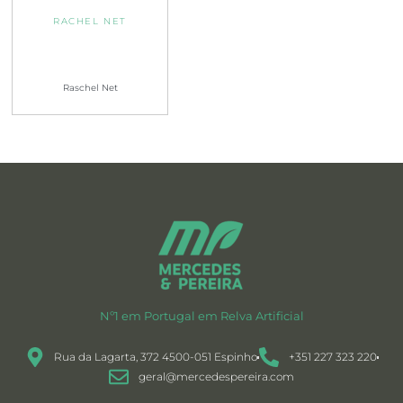
RACHEL NET
Raschel Net
Nº1 em Portugal em Relva Artificial
Rua da Lagarta, 372 4500-051 Espinho
+351 227 323 220
geral@mercedespereira.com