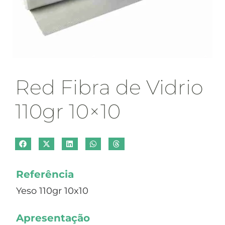
Red Fibra de Vidrio
110gr 10×10
Referência
Yeso 110gr 10x10
Apresentação