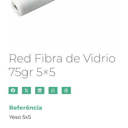
Red Fibra de Vidrio
75gr 5×5
Referência
Yeso 5x5