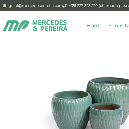
geral@mercedespereira.com
+351 227 323 220 (chamada para a
Home
Sobre N