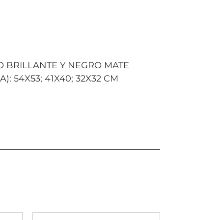
O BRILLANTE Y NEGRO MATE
: 54X53; 41X40; 32X32 CM