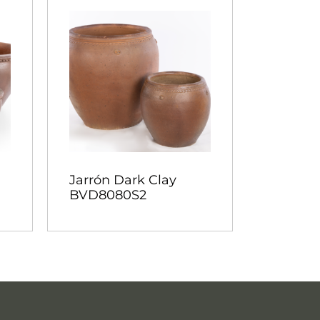
Jarrón Dark Clay
BVD8080S2