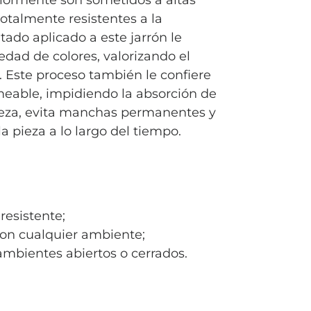
riormente son sometidos a altas
totalmente resistentes a la
ado aplicado a este jarrón le
iedad de colores, valorizando el
. Este proceso también le confiere
meable, impidiendo la absorción de
pieza, evita manchas permanentes y
la pieza a lo largo del tiempo.
esistente;
con cualquier ambiente;
mbientes abiertos o cerrados.