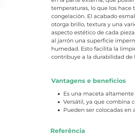
en la parte externa, que poste
temperaturas, lo que los hace 
congelación. El acabado esmalt
otorga brillo, textura y una var
aspecto estético de cada pieza
al jarrón una superficie imper
humedad. Esto facilita la lim
contribuye a la durabilidad de 
Vantagens e benefícios
Es una maceta altamente r
Versátil, ya que combina 
Pueden ser colocadas en a
Referência