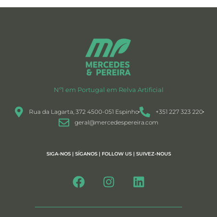
Nº1 em Portugal em Relva Artificial
Rua da Lagarta, 372 4500-051 Espinho
+351 227 323 220
geral@mercedespereira.com
SIGA-NOS | SÍGANOS | FOLLOW US | SUIVEZ-NOUS