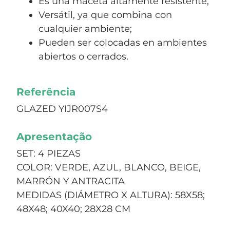
Es una maceta altamente resistente;
Versátil, ya que combina con
cualquier ambiente;
Pueden ser colocadas en ambientes
abiertos o cerrados.
Referência
GLAZED YIJR007S4
Apresentação
SET: 4 PIEZAS
COLOR: VERDE, AZUL, BLANCO, BEIGE,
MARRÓN Y ANTRACITA
MEDIDAS (DIÁMETRO X ALTURA): 58X58;
48X48; 40X40; 28X28 CM