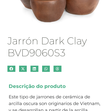
Jarrón Dark Clay
BVD9060S3
Descrição do produto
Este tipo de jarrones de cerámica de
arcilla oscura son originarios de Vietnam,
y se desarrollan a partir de la arcilla