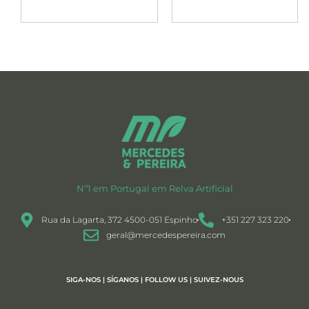
Nº1 em Portugal em Relva Artificial
Rua da Lagarta, 372 4500-051 Espinho
+351 227 323 220
geral@mercedespereira.com
SIGA-NOS | SÍGANOS | FOLLOW US | SUIVEZ-NOUS