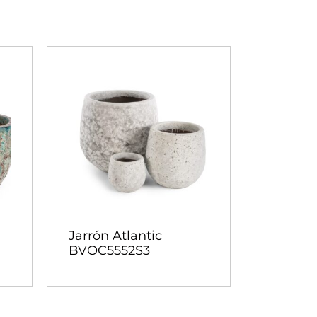
Jarrón Atlantic
BVOC5552S3