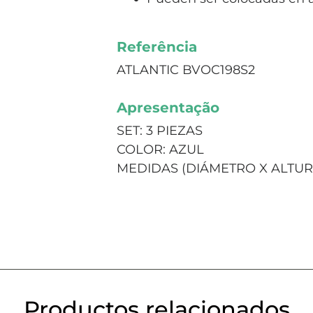
Referência
ATLANTIC BVOC198S2
Apresentação
SET: 3 PIEZAS
COLOR: AZUL
MEDIDAS (DIÁMETRO X ALTURA)
Productos relacionados