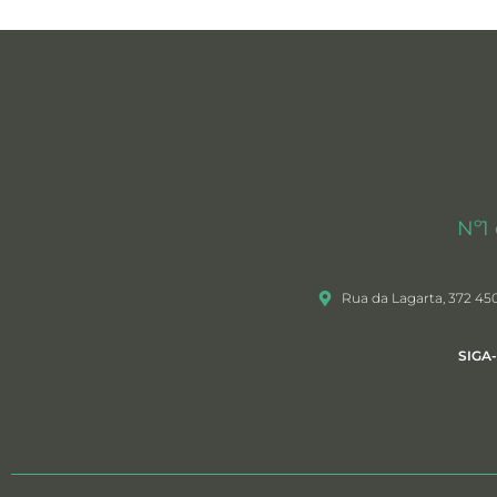
Nº1
Rua da Lagarta, 372 45
SIGA