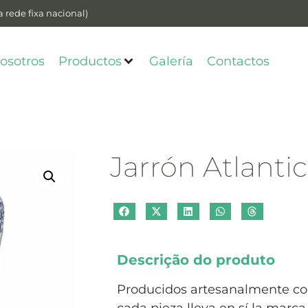
 rede fixa nacional)
osotros
Productos
Galería
Contactos
Jarrón Atlant
Descrição do produto
Producidos artesanalmente co