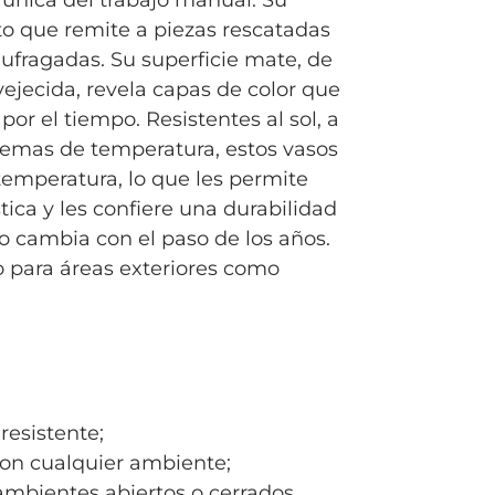
 única del trabajo manual. Su
to que remite a piezas rescatadas
fragadas. Su superficie mate, de
vejecida, revela capas de color que
or el tiempo. Resistentes al sol, a
xtremas de temperatura, estos vasos
temperatura, lo que les permite
tica y les confiere una durabilidad
 cambia con el paso de los años.
o para áreas exteriores como
esistente;
con cualquier ambiente;
mbientes abiertos o cerrados.