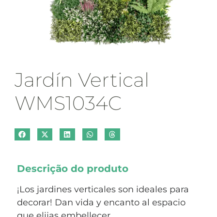
Jardín Vertical
WMS1034C
Descrição do produto
¡Los jardines verticales son ideales para
decorar! Dan vida y encanto al espacio
que elijas embellecer.