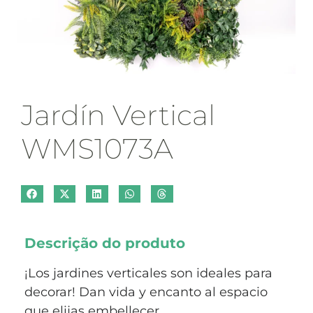
Jardín Vertical
WMS1073A
Descrição do produto
¡Los jardines verticales son ideales para
decorar! Dan vida y encanto al espacio
que elijas embellecer.