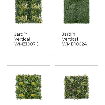
Jardín
Jardín
Vertical
Vertical
WMZ1007C
WMD1002A