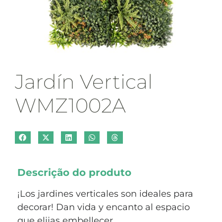
Jardín Vertical
WMZ1002A
Descrição do produto
¡Los jardines verticales son ideales para
decorar! Dan vida y encanto al espacio
que elijas embellecer.