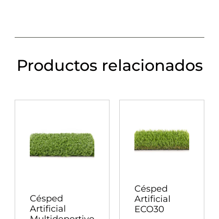
Productos relacionados
Césped
Césped
Artificial
Artificial
ECO30