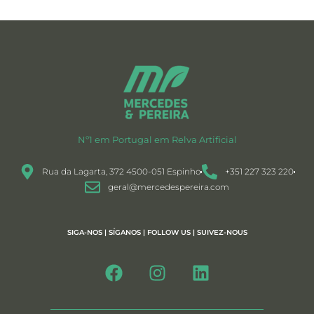
Nº1 em Portugal em Relva Artificial
Rua da Lagarta, 372 4500-051 Espinho
+351 227 323 220
geral@mercedespereira.com
SIGA-NOS | SÍGANOS | FOLLOW US | SUIVEZ-NOUS