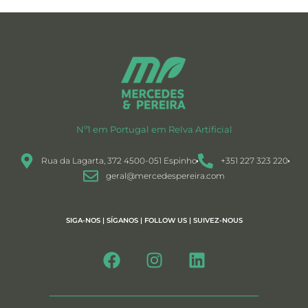
Nº1 em Portugal em Relva Artificial
Rua da Lagarta, 372 4500-051 Espinho
+351 227 323 220
geral@mercedespereira.com
SIGA-NOS | SÍGANOS | FOLLOW US | SUIVEZ-NOUS