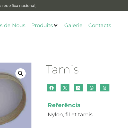
 rede fixa nacional)
s de Nous
Produits
Galerie
Contacts
Tamis
Referência
Nylon, fil et tamis