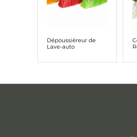
Dépoussiéreur de
C
Lave-auto
R