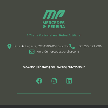
Nº1 em Portugal em Relva Artificial
Rua da Lagarta, 372 4500-051 Espinho
+351 227 323 220
geral@mercedespereira.com
SIGA-NOS | SÍGANOS | FOLLOW US | SUIVEZ-NOUS