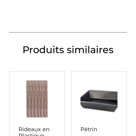
Produits similaires
Rideaux en
Pétrin
Plastique