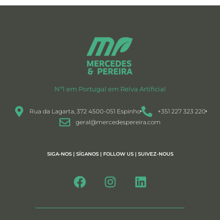
Nº1 em Portugal em Relva Artificial
Rua da Lagarta, 372 4500-051 Espinho
+351 227 323 220
geral@mercedespereira.com
SIGA-NOS | SÍGANOS | FOLLOW US | SUIVEZ-NOUS