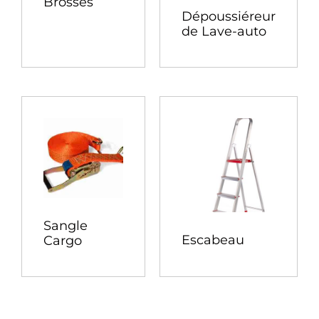
Brosses
Dépoussiéreur
de Lave-auto
Sangle
Escabeau
Cargo