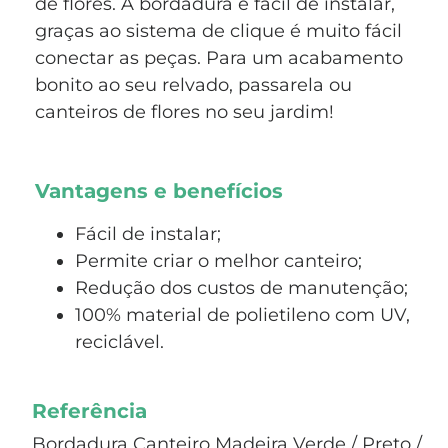
de flores. A bordadura é fácil de instalar,
graças ao sistema de clique é muito fácil
conectar as peças. Para um acabamento
bonito ao seu relvado, passarela ou
canteiros de flores no seu jardim!
Vantagens e benefícios
Fácil de instalar;
Permite criar o melhor canteiro;
Redução dos custos de manutenção;
100% material de polietileno com UV,
reciclável.
Referência
Bordadura Canteiro Madeira Verde / Preto /