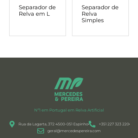
Separador de
Separador de
Relva em L
Relva
Simples
Nº1 em Portugal em Relva Artificial
Rua da Lagarta, 372 4500-051 Espinho
+351 227 323 220
geral@mercedespereira.com