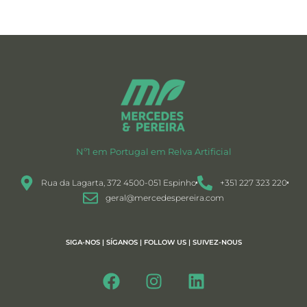
Nº1 em Portugal em Relva Artificial
Rua da Lagarta, 372 4500-051 Espinho
+351 227 323 220
geral@mercedespereira.com
SIGA-NOS | SÍGANOS | FOLLOW US | SUIVEZ-NOUS