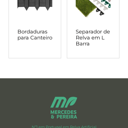
Bordaduras
Separador de
para Canteiro
Relva em L
Barra
Nº1 em Portugal em Relva Artificial