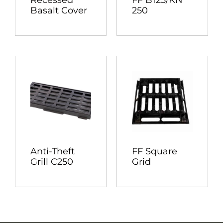
Recessed
FF B125/KN
Basalt Cover
250
Anti-Theft
FF Square
Grill C250
Grid