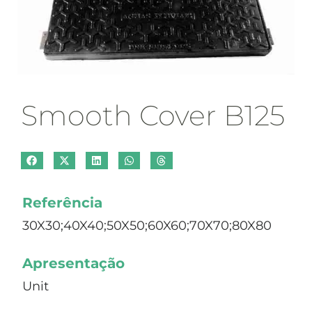
Smooth Cover B125
Referência
30X30;40X40;50X50;60X60;70X70;80X80
Apresentação
Unit