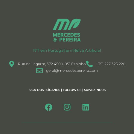
Nº1 em Portugal em Relva Artificial
Rua da Lagarta, 372 4500-051 Espinho
+351 227 323 220
geral@mercedespereira.com
SIGA-NOS | SÍGANOS | FOLLOW US | SUIVEZ-NOUS