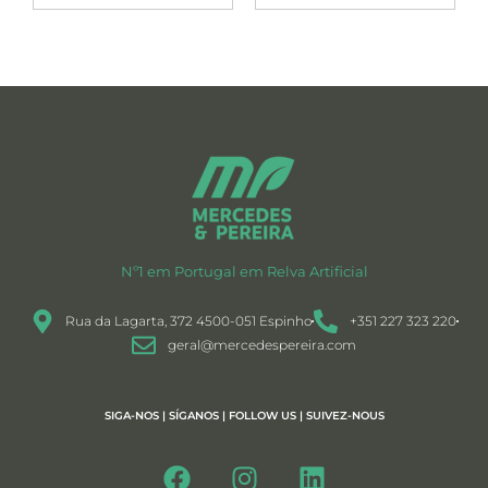
Nº1 em Portugal em Relva Artificial
Rua da Lagarta, 372 4500-051 Espinho
+351 227 323 220
geral@mercedespereira.com
SIGA-NOS | SÍGANOS | FOLLOW US | SUIVEZ-NOUS