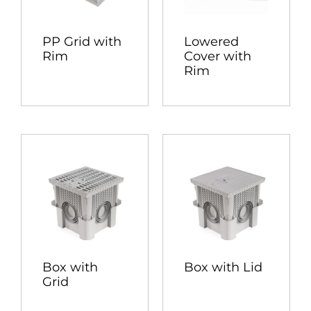
PP Grid with
Lowered
Rim
Cover with
Rim
Box with
Box with Lid
Grid