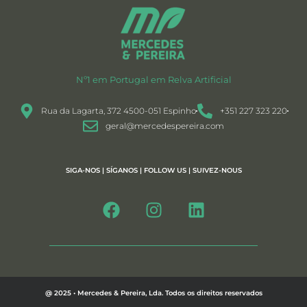
Nº1 em Portugal em Relva Artificial
Rua da Lagarta, 372 4500-051 Espinho
+351 227 323 220
geral@mercedespereira.com
SIGA-NOS | SÍGANOS | FOLLOW US | SUIVEZ-NOUS
@ 2025 • Mercedes & Pereira, Lda. Todos os direitos reservados