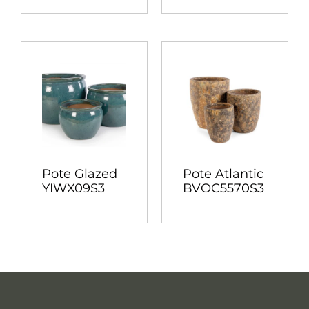
Pote Glazed
Pote Atlantic
YIWX09S3
BVOC5570S3