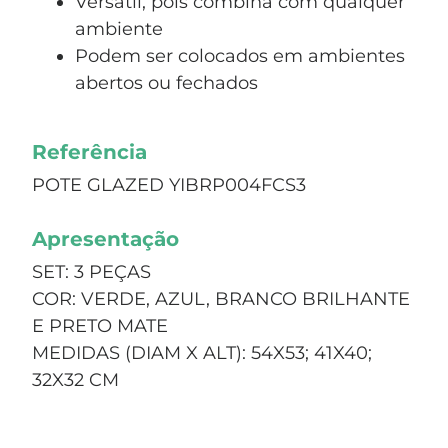
Versátil, pois combina com qualquer
ambiente
Podem ser colocados em ambientes
abertos ou fechados
Referência
POTE GLAZED YIBRP004FCS3
Apresentação
SET: 3 PEÇAS
COR: VERDE, AZUL, BRANCO BRILHANTE
E PRETO MATE
MEDIDAS (DIAM X ALT): 54X53; 41X40;
32X32 CM