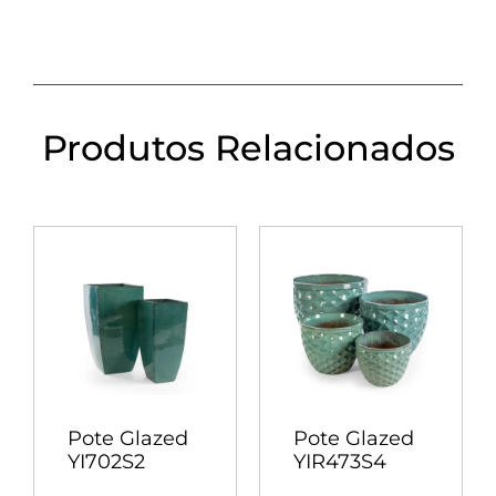
Produtos Relacionados
Pote Glazed
Pote Glazed
YI702S2
YIR473S4