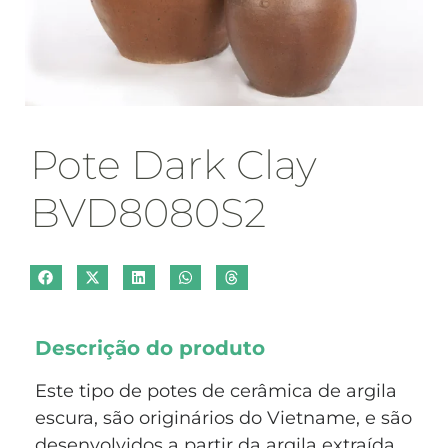
Pote Dark Clay
BVD8080S2
Descrição do produto
Este tipo de potes de cerâmica de argila
escura, são originários do Vietname, e são
desenvolvidos a partir da argila extraída