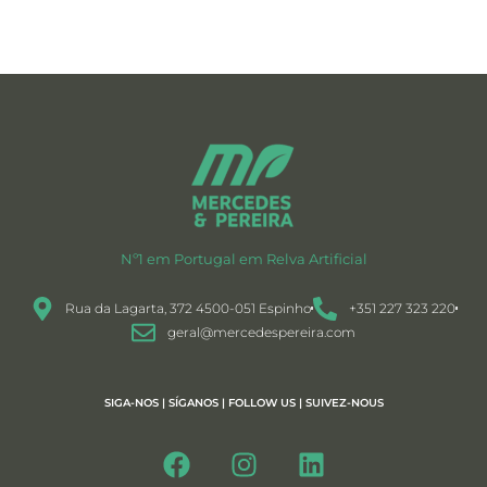
Nº1 em Portugal em Relva Artificial
Rua da Lagarta, 372 4500-051 Espinho
+351 227 323 220
geral@mercedespereira.com
SIGA-NOS | SÍGANOS | FOLLOW US | SUIVEZ-NOUS