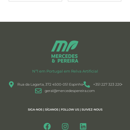
Nº1 em Portugal em Relva Artificial
Rua da Lagarta, 372 4500-051 Espinho
+351 227 323 220
geral@mercedespereira.com
SIGA-NOS | SÍGANOS | FOLLOW US | SUIVEZ-NOUS