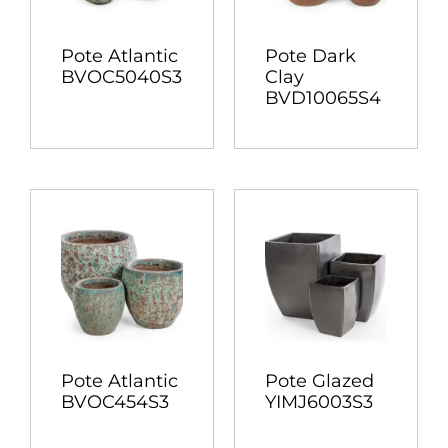
Pote Atlantic
Pote Dark
BVOC5040S3
Clay
BVD10065S4
Pote Atlantic
Pote Glazed
BVOC454S3
YIMJ6003S3