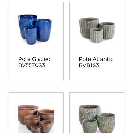
Pote Glazed
Pote Atlantic
BV5570S3
BVB1S3