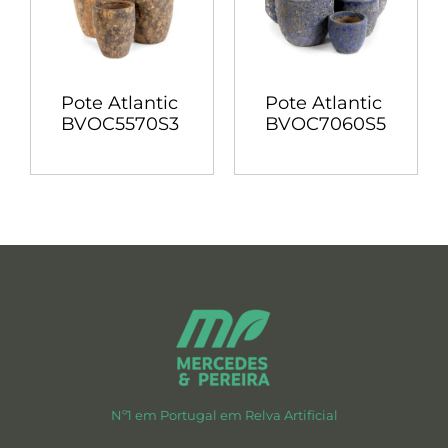
Pote Atlantic
Pote Atlantic
BVOC5570S3
BVOC7060S5
Nº1 em Portugal em Relva Artificial