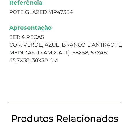
Referência
POTE GLAZED YIR473S4
Apresentação
SET: 4 PEÇAS
COR: VERDE, AZUL, BRANCO E ANTRACITE
MEDIDAS (DIAM X ALT): 68X58; 57X48;
45,7X38; 38X30 CM
Produtos Relacionados