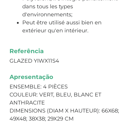
dans tous les types
d'environnements;
Peut être utilisé aussi bien en
extérieur qu'en intérieur.
Referência
GLAZED YIWX11S4
Apresentação
ENSEMBLE: 4 PIÈCES
COULEUR: VERT, BLEU, BLANC ET
ANTHRACITE
DIMENSIONS (DIAM X HAUTEUR): 66X68;
49X48; 38X38; 29X29 CM