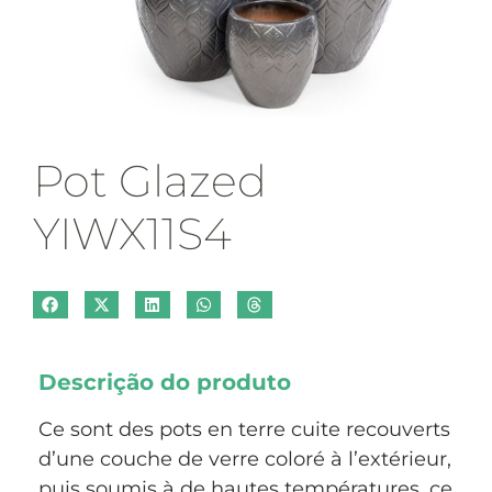
Pot Glazed
YIWX11S4
Descrição do produto
Ce sont des pots en terre cuite recouverts
d’une couche de verre coloré à l’extérieur,
puis soumis à de hautes températures, ce