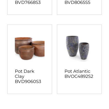
BVD7668S3
BVD8065S5
Pot Dark
Pot Atlantic
Clay
BVOC4892S2
BVD9060S3