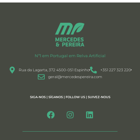
Nº1 em Portugal em Relva Artificial
Rua da Lagarta, 372 4500-051 Espinho
+351 227 323 220
geral@mercedespereira.com
SIGA-NOS | SÍGANOS | FOLLOW US | SUIVEZ-NOUS