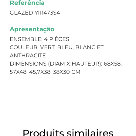
Referência
GLAZED YIR473S4
Apresentação
ENSEMBLE: 4 PIÈCES
COULEUR: VERT, BLEU, BLANC ET
ANTHRACITE
DIMENSIONS (DIAM X HAUTEUR): 68X58;
57X48; 45,7X38; 38X30 CM
Produits similaires